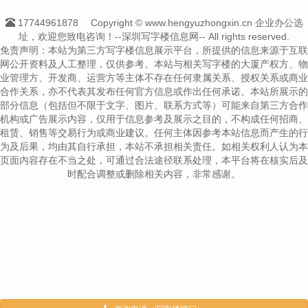
17744961878
Copyright © www.hengyuzhongxin.cn 企业办公选
址，欢迎您致电咨询！--深圳写字楼信息网-- All rights reserved.
免责声明：本站为第三方写字楼信息展示平台，所提供的信息来源于互联
网公开资料及人工整理，仅供参考。本站与相关写字楼的大厦产权方、物
业管理方、开发商、运营方等主体不存在任何隶属关系、授权关系或商业
合作关系，亦不代表其发布任何官方信息或作出任何承诺。本站所展示的
部分信息（包括但不限于文字、图片、联系方式等）可能来自第三方合作
机构或广告展示内容，仅用于信息参考及展示之目的，不构成任何招商、
租赁、销售等交易行为或商业建议。任何主体因参考本站信息而产生的行
为及后果，均由其自行承担，本站不承担相关责任。如相关权利人认为本
页面内容存在不当之处，可通过合法途径联系处理，本平台将在核实后及
时配合调整或删除相关内容，非常感谢。