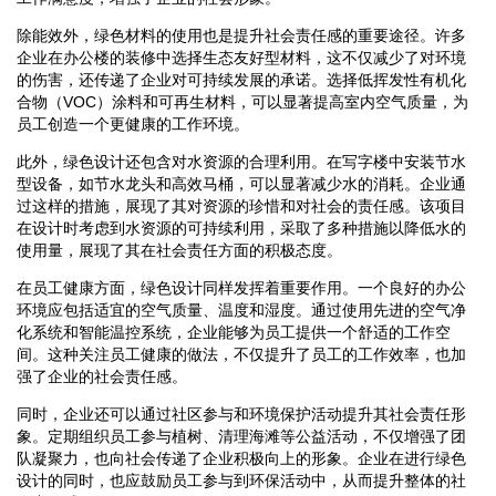
除能效外，绿色材料的使用也是提升社会责任感的重要途径。许多
企业在办公楼的装修中选择生态友好型材料，这不仅减少了对环境
的伤害，还传递了企业对可持续发展的承诺。选择低挥发性有机化
合物（VOC）涂料和可再生材料，可以显著提高室内空气质量，为
员工创造一个更健康的工作环境。
此外，绿色设计还包含对水资源的合理利用。在写字楼中安装节水
型设备，如节水龙头和高效马桶，可以显著减少水的消耗。企业通
过这样的措施，展现了其对资源的珍惜和对社会的责任感。该项目
在设计时考虑到水资源的可持续利用，采取了多种措施以降低水的
使用量，展现了其在社会责任方面的积极态度。
在员工健康方面，绿色设计同样发挥着重要作用。一个良好的办公
环境应包括适宜的空气质量、温度和湿度。通过使用先进的空气净
化系统和智能温控系统，企业能够为员工提供一个舒适的工作空
间。这种关注员工健康的做法，不仅提升了员工的工作效率，也加
强了企业的社会责任感。
同时，企业还可以通过社区参与和环境保护活动提升其社会责任形
象。定期组织员工参与植树、清理海滩等公益活动，不仅增强了团
队凝聚力，也向社会传递了企业积极向上的形象。企业在进行绿色
设计的同时，也应鼓励员工参与到环保活动中，从而提升整体的社