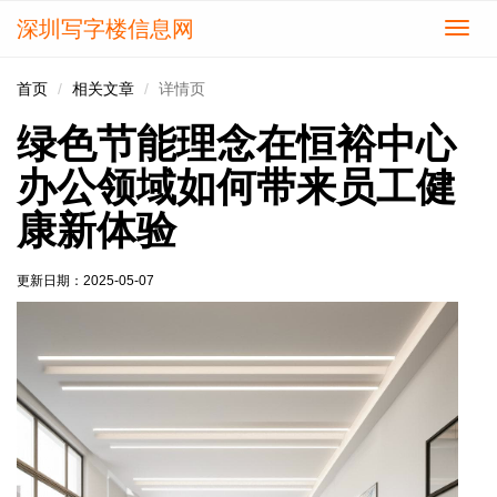
深圳写字楼信息网
切
换
导
首页
相关文章
详情页
航
绿色节能理念在恒裕中心
办公领域如何带来员工健
康新体验
更新日期：
2025-05-07