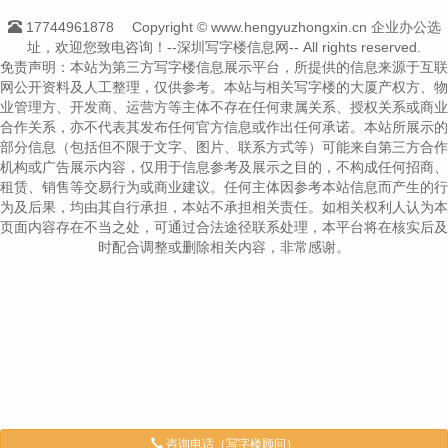
17744961878
Copyright © www.hengyuzhongxin.cn 企业办公选
址，欢迎您致电咨询！--深圳写字楼信息网-- All rights reserved.
免责声明：本站为第三方写字楼信息展示平台，所提供的信息来源于互联
网公开资料及人工整理，仅供参考。本站与相关写字楼的大厦产权方、物
业管理方、开发商、运营方等主体不存在任何隶属关系、授权关系或商业
合作关系，亦不代表其发布任何官方信息或作出任何承诺。本站所展示的
部分信息（包括但不限于文字、图片、联系方式等）可能来自第三方合作
机构或广告展示内容，仅用于信息参考及展示之目的，不构成任何招商、
租赁、销售等交易行为或商业建议。任何主体因参考本站信息而产生的行
为及后果，均由其自行承担，本站不承担相关责任。如相关权利人认为本
页面内容存在不当之处，可通过合法途径联系处理，本平台将在核实后及
时配合调整或删除相关内容，非常感谢。
咨询电话（写字楼顾问）