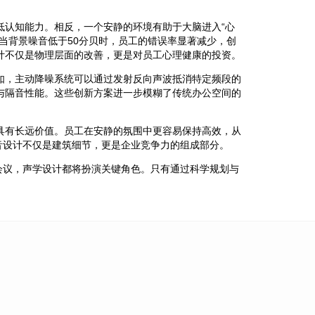
低认知能力。相反，一个安静的环境有助于大脑进入“心
当背景噪音低于50分贝时，员工的错误率显著减少，创
计不仅是物理层面的改善，更是对员工心理健康的投资。
如，主动降噪系统可以通过发射反向声波抵消特定频段的
与隔音性能。这些创新方案进一步模糊了传统办公空间的
具有长远价值。员工在安静的氛围中更容易保持高效，从
音设计不仅是建筑细节，更是企业竞争力的组成部分。
会议，声学设计都将扮演关键角色。只有通过科学规划与