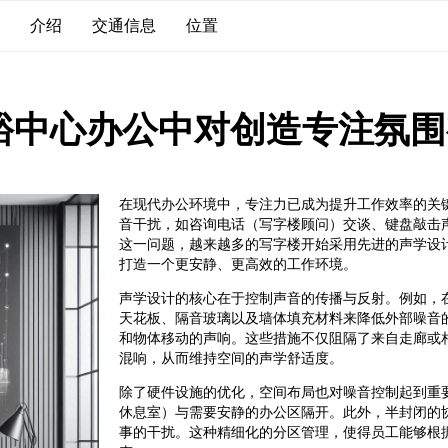
介绍
交通信息
位置
裕中心办公中对创造专注氛围
在现代办公环境中，专注力已成为提升工作效率的关
音干扰，如咨询电话（写字楼顾问）交谈、键盘敲击
这一问题，越来越多的写字楼开始采用先进的声学设
打造一个更安静、更高效的工作环境。
声学设计的核心在于控制声音的传播与反射。例如，
天花板、隔音玻璃以及墙体填充材料来降低外部噪音
和物体移动的声响。这些措施不仅阻隔了来自走廊或
混响，从而维持空间的声学舒适度。
除了硬件设施的优化，空间布局也对噪音控制起到重
休息室）与需要安静的办公区隔开。此外，半封闭的
事的干扰。这种精细化的分区管理，使得员工能够根