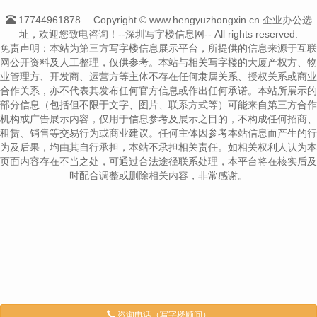
17744961878
Copyright © www.hengyuzhongxin.cn 企业办公选
址，欢迎您致电咨询！--深圳写字楼信息网-- All rights reserved.
免责声明：本站为第三方写字楼信息展示平台，所提供的信息来源于互联
网公开资料及人工整理，仅供参考。本站与相关写字楼的大厦产权方、物
业管理方、开发商、运营方等主体不存在任何隶属关系、授权关系或商业
合作关系，亦不代表其发布任何官方信息或作出任何承诺。本站所展示的
部分信息（包括但不限于文字、图片、联系方式等）可能来自第三方合作
机构或广告展示内容，仅用于信息参考及展示之目的，不构成任何招商、
租赁、销售等交易行为或商业建议。任何主体因参考本站信息而产生的行
为及后果，均由其自行承担，本站不承担相关责任。如相关权利人认为本
页面内容存在不当之处，可通过合法途径联系处理，本平台将在核实后及
时配合调整或删除相关内容，非常感谢。
咨询电话（写字楼顾问）